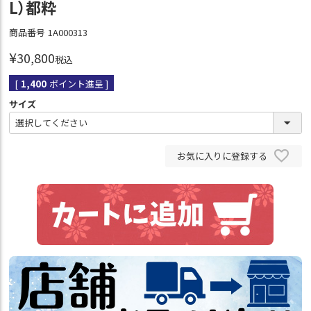
L）都粋
商品番号
1A000313
¥
30,800
税込
[
1,400
ポイント進呈 ]
サイズ
お気に入りに登録する