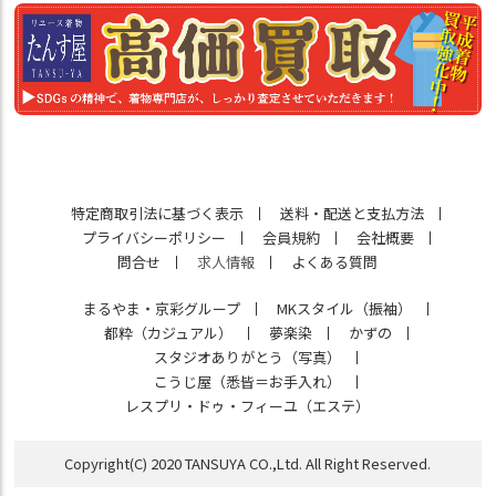
特定商取引法に基づく表示
送料・配送と支払方法
プライバシーポリシー
会員規約
会社概要
問合せ
求人情報
よくある質問
まるやま・京彩グループ
MKスタイル（振袖）
都粋（カジュアル）
夢楽染
かずの
スタジオありがとう（写真）
こうじ屋（悉皆＝お手入れ）
レスプリ・ドゥ・フィーユ（エステ）
Copyright(C) 2020 TANSUYA CO.,Ltd. All Right Reserved.