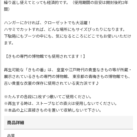
繰り返し使えてとっても経済的です。（使用期間の目安は開封後約2年
間）
ハンガーにかければ、クローゼットでも大活躍！
ハサミでカットすれば、どんな場所にもサイズぴったりになります。
下駄箱にもブーツの中にも、気になるところにどこでもお使いいただけ
ます。
【きもの専門の博物館でも使用されてます！】
再生可能な「きもの番」は、 皇室や江戸時代の貴重なきもの等が所蔵・
展示されているきもの専門の博物館、 東京都の青梅きもの博物館でも、
古い貴重な衣裳の保存に使用されている実力派です♪
※たんすの各段に1枚ずつ敷いてご使用ください。
※再生する時は、ストーブなどの直火は使用しないでください。
※本品の上に直接きものを置いて収納しないで下さい。
商品詳細
品質