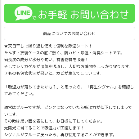
商品についてのお問い合わせ
★天日干しで繰り返し使えて便利な除湿シート！
たんす・衣装ケースの底に敷く、防カビ・除湿・消臭シートです。
備長炭の成分が水分や匂い、有害物質を吸着！
そしてシリカゲルが湿気を吸収し、大切なお着物をしっかり守ります。
きものも保管状況が悪いと、カビが生えてしまいます。
「吸湿力が落ちてきたかも？」と思ったら、 「再生シグナル」を確認し
てみてください。
通常はブルーですが、ピンクになっていたら吸湿力が低下してしまって
います。
その時は黒い面を表にして、お日様に干してください。
太陽光に当てることで吸湿力が回復します！
シグナルがブルーに戻ったら、再び使用することができます。