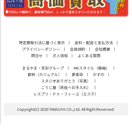
特定商取引法に基づく表示
送料・配送と支払方法
プライバシーポリシー
会員規約
会社概要
問合せ
求人情報
よくある質問
まるやま・京彩グループ
MKスタイル（振袖）
都粋（カジュアル）
夢楽染
かずの
スタジオありがとう（写真）
こうじ屋（悉皆＝お手入れ）
レスプリ・ドゥ・フィーユ（エステ）
Copyright(C) 2020 TANSUYA CO.,Ltd. All Right Reserved.