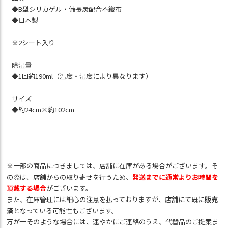
◆B型シリカゲル・備長炭配合不織布
◆日本製
※2シート入り
除湿量
◆1回約190ml（温度・湿度により異なります）
サイズ
◆約24cm×約102cm
※一部の商品につきましては、店舗に在庫がある場合がございます。そ
の際は、店舗からの取り寄せを行うため、
発送までに通常よりお時間を
頂戴する場合
がございます。
また、在庫管理には細心の注意を払っておりますが、店舗にて既に
販売
済
となっている可能性もございます。
万が一そのような場合には、速やかにご連絡のうえ、代替品のご提案ま