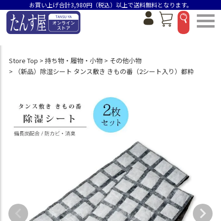
お買い上げ合計3,980円（税込）以上で送料無料となります。
Store Top
持ち物・履物・小物
その他小物
（新品）除湿シート タンス敷き きもの番（2シート入り）都粋