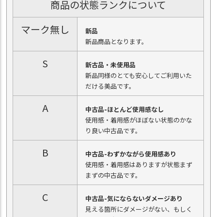
商品の状態ランクについて
マーク無し
新品
新品商品となります。
S
新古品・未使用品
新品同様のとても安心してご利用いた
だける美品です。
A
中古品-ほとんど使用感なし
使用感・着用感がほぼない状態のかな
り良い中古品です。
B
中古品-わずかながら使用感あり
使用感・着用感はありますが状態まず
まずの中古品です。
C
中古品-気にならないダメージあり
見える箇所にダメージがない、もしく