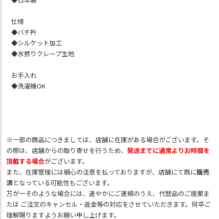
仕様
◆バチ衿
◆シルケット加工
◆水撚りクレープ生地
お手入れ
◆洗濯機OK
※一部の商品につきましては、店舗に在庫がある場合がございます。そ
の際は、店舗からの取り寄せを行うため、
発送までに通常よりお時間を
頂戴する場合
がございます。
また、在庫管理には細心の注意を払っておりますが、店舗にて既に
販売
済
となっている可能性もございます。
万が一そのような場合には、速やかにご連絡のうえ、代替品のご提案ま
たは ご注文のキャンセル・返金等の対応をさせていただきます。何卒ご
理解賜りますようお願い申し上げます。