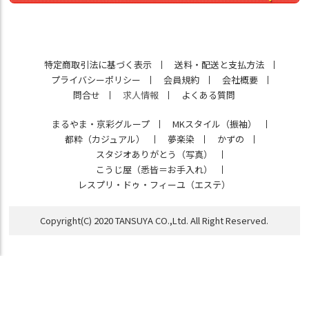
特定商取引法に基づく表示
送料・配送と支払方法
プライバシーポリシー
会員規約
会社概要
問合せ
求人情報
よくある質問
まるやま・京彩グループ
MKスタイル（振袖）
都粋（カジュアル）
夢楽染
かずの
スタジオありがとう（写真）
こうじ屋（悉皆＝お手入れ）
レスプリ・ドゥ・フィーユ（エステ）
Copyright(C) 2020 TANSUYA CO.,Ltd. All Right Reserved.