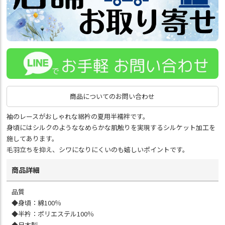
商品についてのお問い合わせ
袖のレースがおしゃれな絽衿の夏用半襦袢です。
身頃にはシルクのようななめらかな肌触りを実現するシルケット加工を
施してあります。
毛羽立ちを抑え、シワになりにくいのも嬉しいポイントです。
商品詳細
品質
◆身頃：綿100％
◆半衿：ポリエステル100％
◆日本製