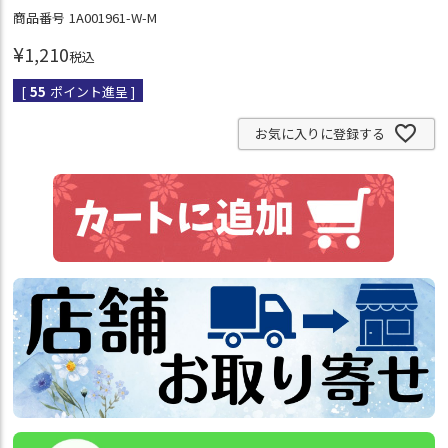
商品番号
1A001961-W-M
¥
1,210
税込
[
55
ポイント進呈 ]
お気に入りに登録する