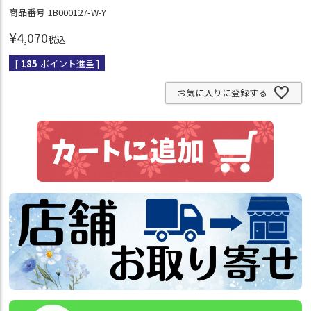
商品番号
1B000127-W-Y
¥
4,070
税込
[
185
ポイント進呈 ]
お気に入りに登録する