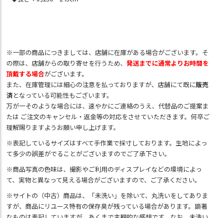
※一部の商品につきましては、店舗に在庫がある場合がございます。そ
の際は、店舗からの取り寄せを行うため、
発送までに通常よりお時間を
頂戴する場合
がございます。
また、在庫管理には細心の注意を払っておりますが、店舗にて既に
販売
済
となっている可能性もございます。
万が一そのような場合には、速やかにご連絡のうえ、代替品のご提案ま
たは ご注文のキャンセル・返金等の対応をさせていただきます。何卒ご
理解賜りますようお願い申し上げます。
※表記しているサイズはすべて手作業で採寸しております。生地によっ
て多少の誤差がでることがございますのでご了承下さい。
※商品写真の色味は、撮影やご利用のディスプレイなどの環境によっ
て、実物と異なって見える場合がございますので、ご了承ください。
※サイトの（中古）商品は、「未洗い」を除いて、丸洗いをしてありま
すが、商品にリユース特有の保存臭が残っている場合があります。顕著
なものは表記していますが、あくまで主観的な感想です。なお、未洗い