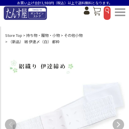
お買い上げ合計3,980円（税込）以上で送料無料となります。
Store Top
持ち物・履物・小物
その他小物
（新品） 絽 伊達〆（白） 都粋