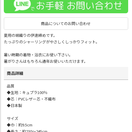
商品についてのお問い合わせ
夏用の絽織りの伊達締めです。
たっぷりのシャーリングがやさしくしっかりフィット。
暑い時期の着物・浴衣にお使い下さい。
暑がりさんはもちろん通年お使いいただけます。
商品詳細
品質
◆生地：キュプラ100％
◆芯：PVCレザー芯・不織布
◆日本製
サイズ
◆巾：約9.5cm
◆長さ：約230～245cm