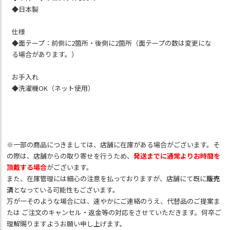
◆日本製
仕様
◆面テープ：前側に2箇所・後側に2箇所（面テープの数は変更にな
る場合があります。）
お手入れ
◆洗濯機OK（ネット使用）
※一部の商品につきましては、店舗に在庫がある場合がございます。そ
の際は、店舗からの取り寄せを行うため、
発送までに通常よりお時間を
頂戴する場合
がございます。
また、在庫管理には細心の注意を払っておりますが、店舗にて既に
販売
済
となっている可能性もございます。
万が一そのような場合には、速やかにご連絡のうえ、代替品のご提案ま
たは ご注文のキャンセル・返金等の対応をさせていただきます。何卒ご
理解賜りますようお願い申し上げます。