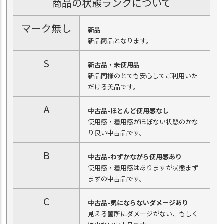
商品の状態ランクについて
マーク無し
新品
新品商品となります。
S
新古品・未使用品
新品同様のとても安心してご利用いた
だける美品です。
A
中古品-ほとんど使用感なし
使用感・着用感がほぼない状態のかな
り良い中古品です。
B
中古品-わずかながら使用感あり
使用感・着用感はありますが状態まず
まずの中古品です。
C
中古品-気にならないダメージあり
見える箇所にダメージがない、もしく