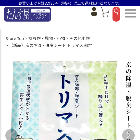
お買い上げ合計3,980円（税込）以上で送料無料となります。
Store Top
持ち物・履物・小物
その他小物
（新品）京の除湿・脱臭シート トリマス 都粋