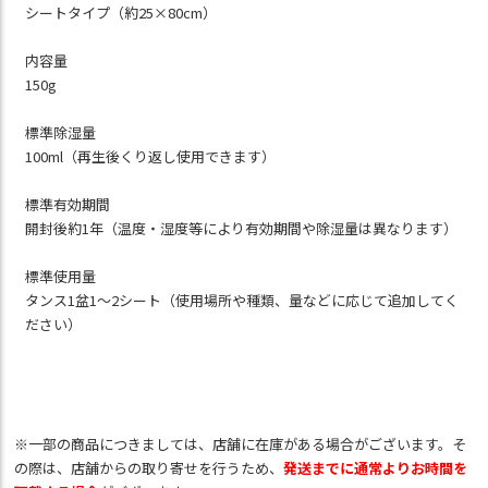
シートタイプ（約25×80cm）
内容量
150g
標準除湿量
100ml（再生後くり返し使用できます）
標準有効期間
開封後約1年（温度・湿度等により有効期間や除湿量は異なります）
標準使用量
タンス1盆1～2シート（使用場所や種類、量などに応じて追加してく
ださい）
※一部の商品につきましては、店舗に在庫がある場合がございます。そ
の際は、店舗からの取り寄せを行うため、
発送までに通常よりお時間を