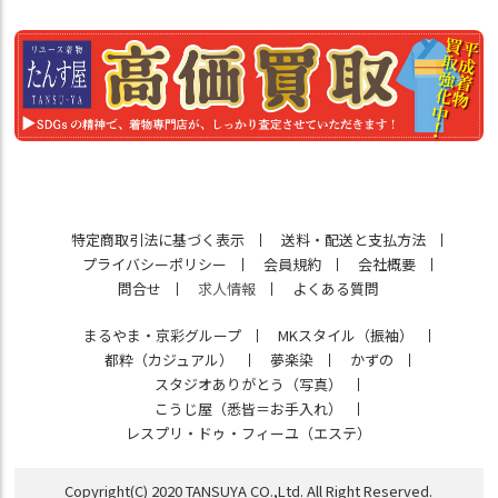
特定商取引法に基づく表示
送料・配送と支払方法
プライバシーポリシー
会員規約
会社概要
問合せ
求人情報
よくある質問
まるやま・京彩グループ
MKスタイル（振袖）
都粋（カジュアル）
夢楽染
かずの
スタジオありがとう（写真）
こうじ屋（悉皆＝お手入れ）
レスプリ・ドゥ・フィーユ（エステ）
Copyright(C) 2020 TANSUYA CO.,Ltd. All Right Reserved.