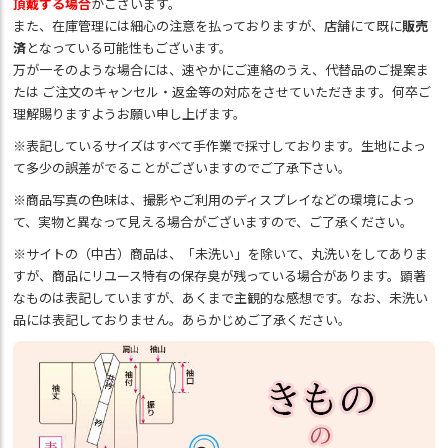
頂戴する場合
がございます。
また、在庫管理には細心の注意を払っておりますが、店舗にて既に
販売
済
となっている可能性もございます。
万が一そのような場合には、速やかにご連絡のうえ、代替品のご提案ま
たは ご注文のキャンセル・返金等の対応をさせていただきます。何卒ご
理解賜りますようお願い申し上げます。
※表記しているサイズはすべて手作業で採寸しております。生地によっ
て多少の誤差がでることがございますのでご了承下さい。
※商品写真の色味は、撮影やご利用のディスプレイなどの環境によっ
て、実物と異なって見える場合がございますので、ご了承ください。
※サイトの（中古）商品は、「未洗い」を除いて、丸洗いをしてありま
すが、商品にリユース特有の保存臭が残っている場合があります。顕著
なものは表記していますが、あくまで主観的な感想です。なお、未洗い
品には表記しておりません。あらかじめご了承ください。