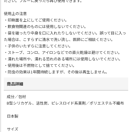
ださい。ブルーに戻ったら再び使用できます。
使用上の注意
・印刷面を上にしてご使用ください。
・飲食物関連のものには使用しないでください。
・袋を破ったり中身を口に入れたりしないでください。誤って目に入っ
た場合は、こすらずに清水で洗い流し、医師にご相談ください。
・子供のいたずらに注意してください。
・ストーブ、コンロ、アイロンなどでの直火乾燥は避けてください。
・濡れた場所や、濡れる恐れのある場所には使用しないでください。
・使用後は不燃物として捨ててください。
・防虫の効果は1年間持続しますが、その後は再生しません。
商品詳細
成分／包材
B型シリカゲル、活性炭、ピレスロイド系薬剤／ポリエステル不織布
日本製
サイズ