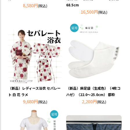
68.5cm
8,580円
(税込)
16,500円
(税込)
（新品）レディース浴衣 セパレー
（新品）麻足袋（生成色）（4枚コ
ト 白 花 ラメ
ハゼ）（22.0～25.0cm） 都粋
9,680円
2,200円
(税込)
(税込)