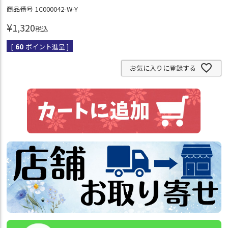
商品番号
1C000042-W-Y
¥
1,320
税込
[
60
ポイント進呈 ]
お気に入りに登録する