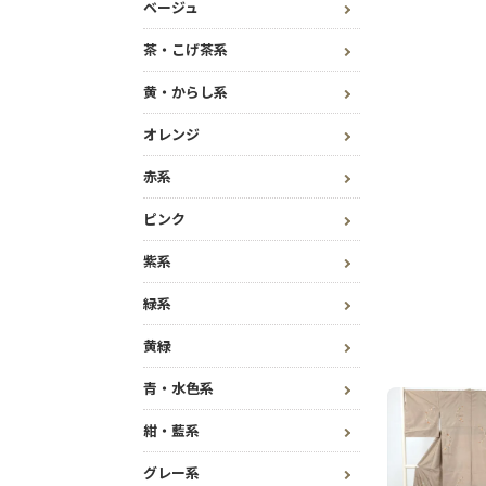
ベージュ
茶・こげ茶系
黄・からし系
オレンジ
赤系
ピンク
紫系
緑系
黄緑
青・水色系
紺・藍系
グレー系