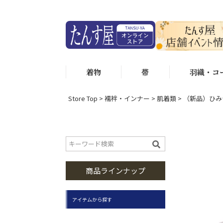
着物
帯
羽織・コ
Store Top
襦袢・インナー
肌着類
（新品）ひみつ
商品ラインナップ
アイテムから探す