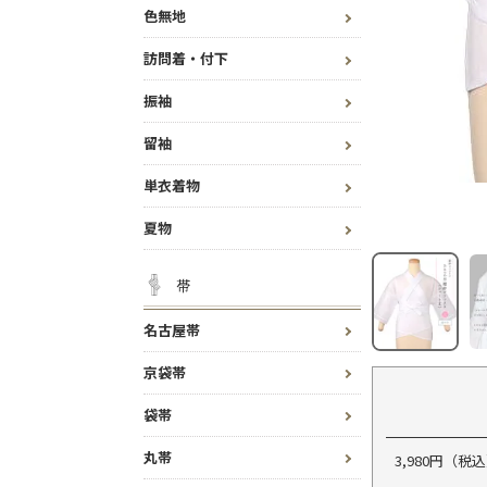
色無地
訪問着・付下
振袖
留袖
単衣着物
夏物
帯
名古屋帯
京袋帯
袋帯
丸帯
3,980円（