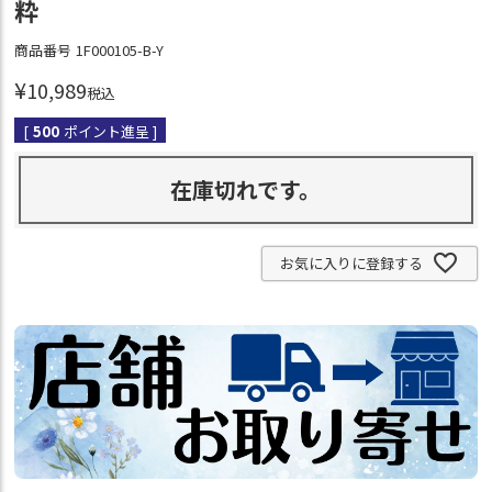
粋
商品番号
1F000105-B-Y
¥
10,989
税込
[
500
ポイント進呈 ]
在庫切れです。
お気に入りに登録する