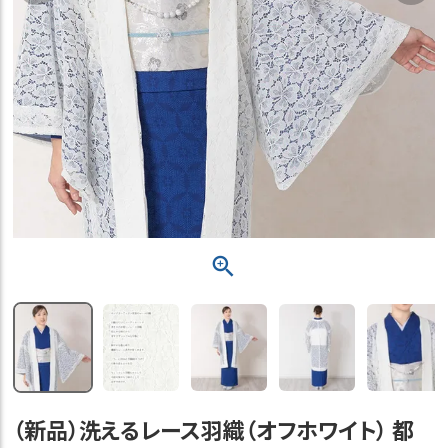
（新品）洗えるレース羽織（オフホワイト） 都