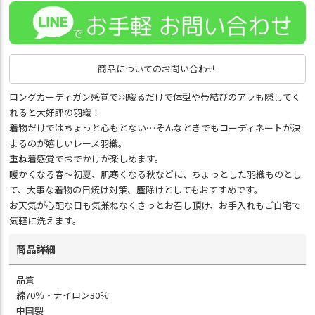
商品についてのお問い合わせ
ロングカーディガン感覚で羽織るだけで体型や帯結びのアラも隠してく
れると大好評の羽織！
着物だけではちょっと心もとない…そんなときでもコーディネートが決
まるのが嬉しいレース羽織。
重ね着感覚でおでかけが楽しめます。
暖かくなる春～初夏、肌寒くなる秋などに、ちょっとした羽織ものとし
て、大事な着物の日焼け対策、塵除けとしてもおすすめです。
お天気が心配な日も気兼ねなくさっとお召し頂け、お手入れもご自宅で
気軽に洗えます。
商品詳細
品質
綿70％・ナイロン30％
中国製