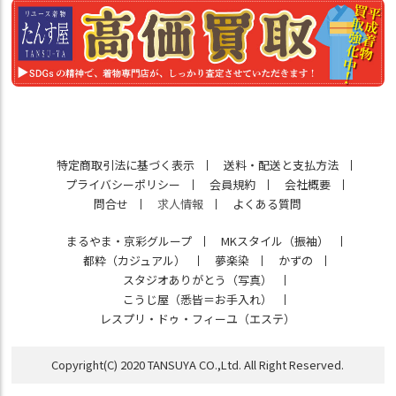
特定商取引法に基づく表示
送料・配送と支払方法
プライバシーポリシー
会員規約
会社概要
問合せ
求人情報
よくある質問
まるやま・京彩グループ
MKスタイル（振袖）
都粋（カジュアル）
夢楽染
かずの
スタジオありがとう（写真）
こうじ屋（悉皆＝お手入れ）
レスプリ・ドゥ・フィーユ（エステ）
Copyright(C) 2020 TANSUYA CO.,Ltd. All Right Reserved.