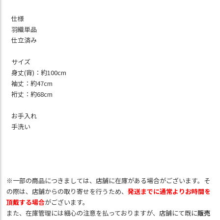
仕様
羽織単品
仕立済み
サイズ
身丈(背)：約100cm
袖丈：約47cm
裄丈：約68cm
お手入れ
手洗い
※一部の商品につきましては、店舗に在庫がある場合がございます。そ
の際は、店舗からの取り寄せを行うため、
発送までに通常よりお時間を
頂戴する場合
がございます。
また、在庫管理には細心の注意を払っておりますが、店舗にて既に
販売