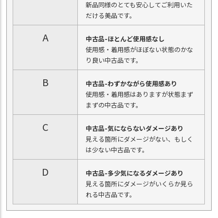
新品同様のとても安心してご利用いた
だける美品です。
A
中古品-ほとんど使用感なし
使用感・着用感がほぼない状態のかな
り良い中古品です。
B
中古品-わずかながら使用感あり
使用感・着用感はありますが状態まず
まずの中古品です。
C
中古品-気にならないダメージあり
見える箇所にダメージがない、もしく
は少ない中古品です。
D
中古品-多少気になるダメージあり
見える箇所にダメージがいくらか見ら
れる中古品です。