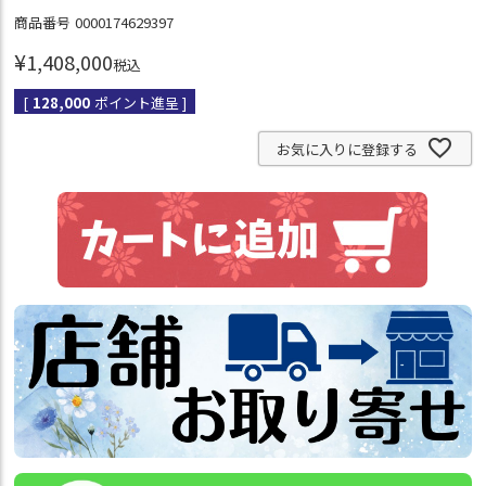
商品番号
0000174629397
¥
1,408,000
税込
[
128,000
ポイント進呈 ]
お気に入りに登録する