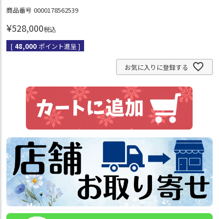
商品番号
0000178562539
¥
528,000
税込
[
48,000
ポイント進呈 ]
お気に入りに登録する