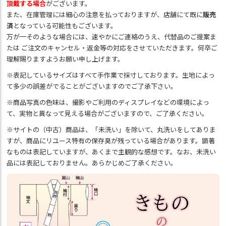
頂戴する場合
がございます。
また、在庫管理には細心の注意を払っておりますが、店舗にて既に
販売
済
となっている可能性もございます。
万が一そのような場合には、速やかにご連絡のうえ、代替品のご提案ま
たは ご注文のキャンセル・返金等の対応をさせていただきます。何卒ご
理解賜りますようお願い申し上げます。
※表記しているサイズはすべて手作業で採寸しております。生地によっ
て多少の誤差がでることがございますのでご了承下さい。
※商品写真の色味は、撮影やご利用のディスプレイなどの環境によっ
て、実物と異なって見える場合がございますので、ご了承ください。
※サイトの（中古）商品は、「未洗い」を除いて、丸洗いをしてありま
すが、商品にリユース特有の保存臭が残っている場合があります。顕著
なものは表記していますが、あくまで主観的な感想です。なお、未洗い
品には表記しておりません。あらかじめご了承ください。