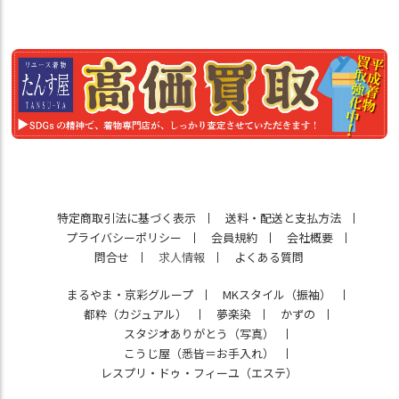
特定商取引法に基づく表示
送料・配送と支払方法
プライバシーポリシー
会員規約
会社概要
問合せ
求人情報
よくある質問
まるやま・京彩グループ
MKスタイル（振袖）
都粋（カジュアル）
夢楽染
かずの
スタジオありがとう（写真）
こうじ屋（悉皆＝お手入れ）
レスプリ・ドゥ・フィーユ（エステ）