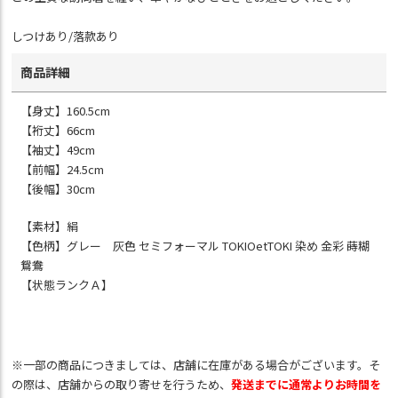
しつけあり/落款あり
商品詳細
【身丈】160.5cm
【裄丈】66cm
【袖丈】49cm
【前幅】24.5cm
【後幅】30cm
【素材】絹
【色柄】グレー 灰色 セミフォーマル TOKIOetTOKI 染め 金彩 蒔糊
鴛鴦
【状態ランクＡ】
※一部の商品につきましては、店舗に在庫がある場合がございます。そ
の際は、店舗からの取り寄せを行うため、
発送までに通常よりお時間を