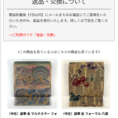
返品・交換について
商品到着後【7日以内】にメールまたはお電話にてご連絡をいた
だいた方のみ、返品を受付いたします。詳しくは下記をご覧くだ
さい。
→ご利用ガイド「返品・交換」
《この商品を見ている人はこちらの商品も見ています》
（中古）袋帯 金 マルチカラー フォ
（中古）袋帯 金 フォーマル 六通