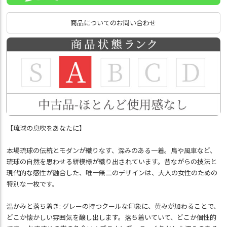
商品についてのお問い合わせ
【琉球の息吹をあなたに】
本場琉球の伝統とモダンが織りなす、深みのある一着。鳥や風車など、
琉球の自然を思わせる絣模様が織り出されています。昔ながらの技法と
現代的な感性が融合した、唯一無二のデザインは、大人の女性のための
特別な一枚です。
温かみと落ち着き: グレーの持つクールな印象に、黄みが加わることで、
どこか懐かしい雰囲気を醸し出します。落ち着いていて、どこか個性的