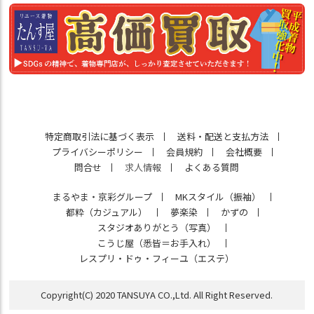
特定商取引法に基づく表示
送料・配送と支払方法
プライバシーポリシー
会員規約
会社概要
問合せ
求人情報
よくある質問
まるやま・京彩グループ
MKスタイル（振袖）
都粋（カジュアル）
夢楽染
かずの
スタジオありがとう（写真）
こうじ屋（悉皆＝お手入れ）
レスプリ・ドゥ・フィーユ（エステ）
Copyright(C) 2020 TANSUYA CO.,Ltd. All Right Reserved.