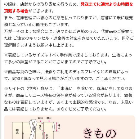
の際は、店舗からの取り寄せを行うため、
発送までに通常よりお時間を
頂戴する場合
がございます。
また、在庫管理には細心の注意を払っておりますが、店舗にて既に
販売
済
となっている可能性もございます。
万が一そのような場合には、速やかにご連絡のうえ、代替品のご提案ま
たは ご注文のキャンセル・返金等の対応をさせていただきます。何卒ご
理解賜りますようお願い申し上げます。
※表記しているサイズはすべて手作業で採寸しております。生地によっ
て多少の誤差がでることがございますのでご了承下さい。
※商品写真の色味は、撮影やご利用のディスプレイなどの環境によっ
て、実物と異なって見える場合がございますので、ご了承ください。
※サイトの（中古）商品は、「未洗い」を除いて、丸洗いをしてありま
すが、商品にリユース特有の保存臭が残っている場合があります。顕著
なものは表記していますが、あくまで主観的な感想です。なお、未洗い
品には表記しておりません。あらかじめご了承ください。