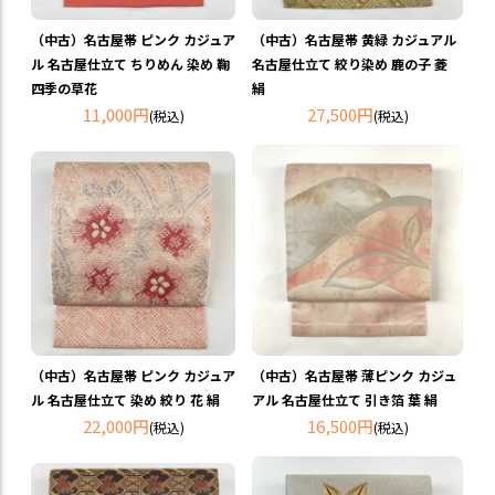
（中古）名古屋帯 ピンク カジュア
（中古）名古屋帯 黄緑 カジュアル
ル 名古屋仕立て ちりめん 染め 鞠
名古屋仕立て 絞り染め 鹿の子 菱
四季の草花
絹
11,000円
27,500円
(税込)
(税込)
（中古）名古屋帯 ピンク カジュア
（中古）名古屋帯 薄ピンク カジュ
ル 名古屋仕立て 染め 絞り 花 絹
アル 名古屋仕立て 引き箔 葉 絹
22,000円
16,500円
(税込)
(税込)