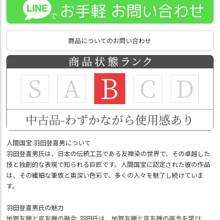
商品についてのお問い合わせ
人間国宝 羽田登喜男について
羽田登喜男氏は、日本の伝統工芸である友禅染の世界で、その卓越した
技と独創的な表現で知られる巨匠です。人間国宝に認定された彼の作品
は、その繊細な筆致と奥深い色彩で、多くの人々を魅了し続けていま
す。
羽田登喜男氏の魅力
加賀友禅と京友禅の融合: 羽田氏は、加賀友禅と京友禅の両方を学び、