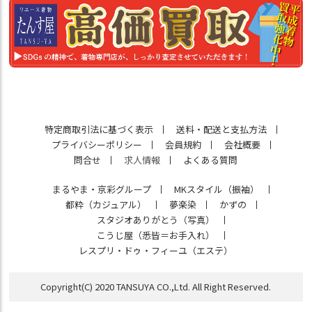
特定商取引法に基づく表示
送料・配送と支払方法
プライバシーポリシー
会員規約
会社概要
問合せ
求人情報
よくある質問
まるやま・京彩グループ
MKスタイル（振袖）
都粋（カジュアル）
夢楽染
かずの
スタジオありがとう（写真）
こうじ屋（悉皆＝お手入れ）
レスプリ・ドゥ・フィーユ（エステ）
Copyright(C) 2020 TANSUYA CO.,Ltd. All Right Reserved.