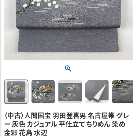
（中古）人間国宝 羽田登喜男 名古屋帯 グレ
ー 灰色 カジュアル 平仕立て ちりめん 染め
金彩 花鳥 水辺