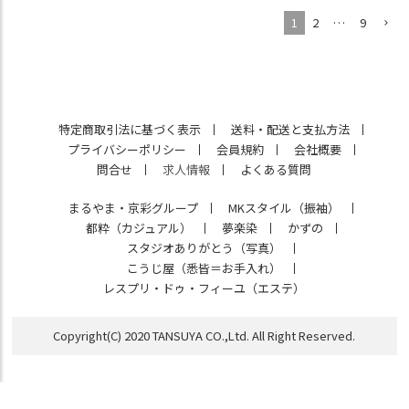
1
2
…
9
特定商取引法に基づく表示
送料・配送と支払方法
プライバシーポリシー
会員規約
会社概要
問合せ
求人情報
よくある質問
まるやま・京彩グループ
MKスタイル（振袖）
都粋（カジュアル）
夢楽染
かずの
スタジオありがとう（写真）
こうじ屋（悉皆＝お手入れ）
レスプリ・ドゥ・フィーユ（エステ）
Copyright(C) 2020 TANSUYA CO.,Ltd. All Right Reserved.