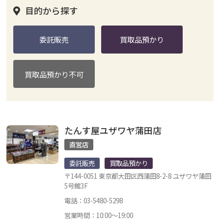
目的から探す
委託販売
買取品預かり
買取品預かり不可
たんす屋ユザワヤ蒲田店
直営店
委託販売
買取品預かり
〒144-0051 東京都大田区西蒲田8-2-8 ユザワヤ蒲田
5号館3F
電話：03-5480-5298
営業時間：10:00～19:00