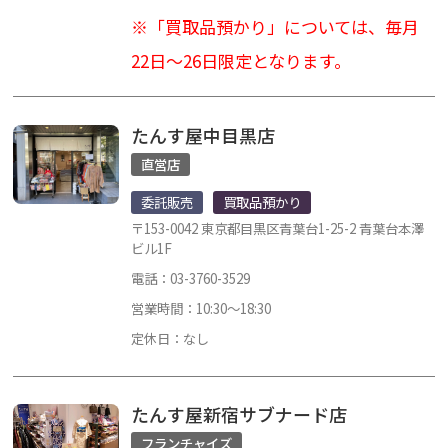
※「買取品預かり」については、毎月
22日～26日限定となります。
たんす屋中目黒店
直営店
委託販売
買取品預かり
〒153-0042 東京都目黒区青葉台1-25-2 青葉台本澤
ビル1F
電話：03-3760-3529
営業時間：10:30～18:30
定休日：なし
たんす屋新宿サブナード店
フランチャイズ