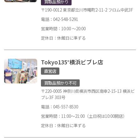
買取品預かり
〒190-0012 東京都立川市曙町2-11-2 フロム中武3F
電話：042-548-5291
営業時間：10:00 ～20:00
定休日：休館日に準ずる
Tokyo135°横浜ビブレ店
直営店
買取品預かり不可
〒220-0005 神奈川県横浜市西区南幸2-15-13 横浜ビ
ブレ3F 303号
電話：045-557-8530
営業時間：11:00～21:00（土日祝は10:00開店）
定休日：休館日に準ずる