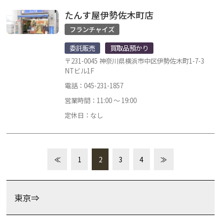
たんす屋伊勢佐木町店
フランチャイズ
委託販売
買取品預かり
〒231-0045 神奈川県横浜市中区伊勢佐木町1-7-3
NTビル1F
電話：045-231-1857
営業時間：11:00 ～ 19:00
定休日：なし
≪
1
2
3
4
≫
東京⇒