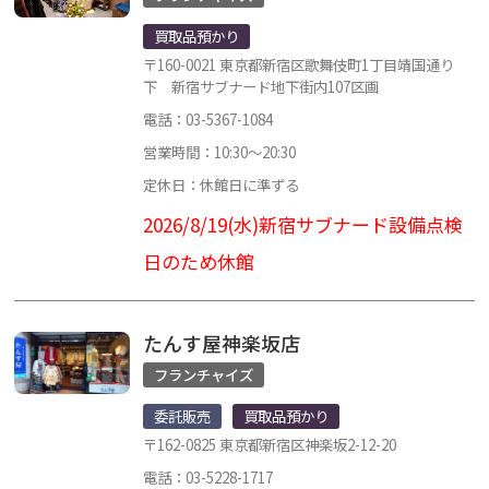
買取品預かり
〒160-0021 東京都新宿区歌舞伎町1丁目靖国通り
下 新宿サブナード地下街内107区画
電話：03-5367-1084
営業時間：10:30～20:30
定休日：休館日に準ずる
2026/8/19(水)新宿サブナード設備点検
日のため休館
たんす屋神楽坂店
フランチャイズ
委託販売
買取品預かり
〒162-0825 東京都新宿区神楽坂2-12-20
電話：03-5228-1717