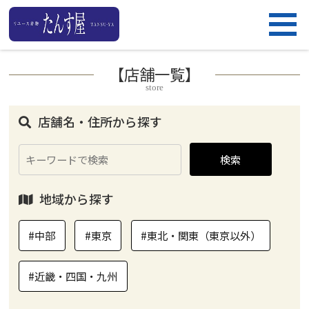
【店舗一覧】
store
店舗名・住所から探す
検索
地域から探す
#中部
#東京
#東北・関東（東京以外）
#近畿・四国・九州