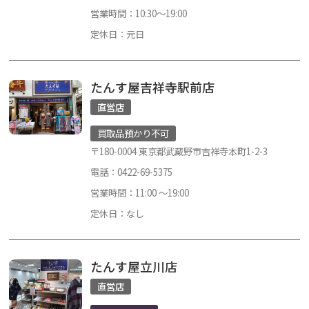
営業時間：10:30～19:00
定休日：元日
たんす屋吉祥寺駅前店
直営店
買取品預かり不可
〒180-0004 東京都武蔵野市吉祥寺本町1-2-3
電話：0422-69-5375
営業時間：11:00 ～19:00
定休日：なし
たんす屋立川店
直営店