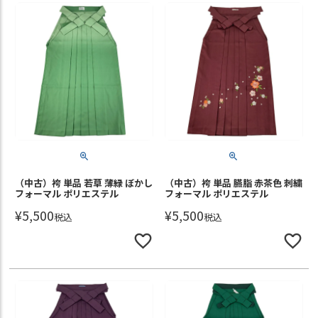
（中古）袴 単品 若草 薄緑 ぼかし
（中古）袴 単品 臙脂 赤茶色 刺繍
フォーマル ポリエステル
フォーマル ポリエステル
¥
5,500
¥
5,500
税込
税込