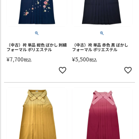
（中古）袴 単品 紺色 ぼかし 刺繍
（中古）袴 単品 赤色 黒 ぼかし
フォーマル ポリエステル
フォーマル ポリエステル
¥
7,700
¥
5,500
税込
税込