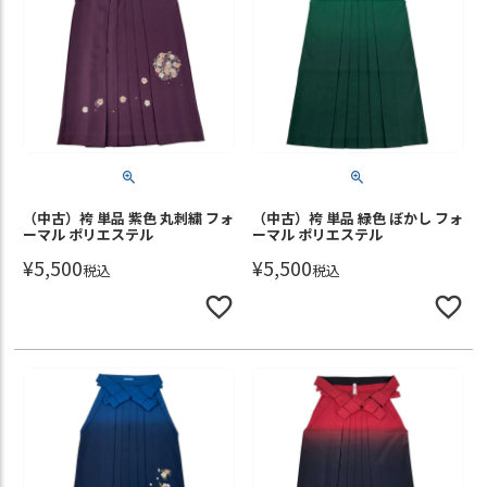
（中古）袴 単品 紫色 丸刺繍 フォ
（中古）袴 単品 緑色 ぼかし フォ
ーマル ポリエステル
ーマル ポリエステル
¥
5,500
¥
5,500
税込
税込